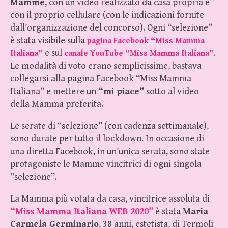
Mamme
, con un video realizzato da casa propria e
con il proprio cellulare (con le indicazioni fornite
dall’organizzazione del concorso). Ogni “selezione”
è stata visibile sulla
pagina Facebook “Miss Mamma
e sul
.
Italiana”
canale YouTube “Miss Mamma Italiana”
Le modalità di voto erano semplicissime, bastava
collegarsi alla pagina Facebook “Miss Mamma
Italiana” e mettere un
“mi piace”
sotto al video
della Mamma preferita.
Le serate di “selezione” (con cadenza settimanale),
sono durate per tutto il lockdown. In occasione di
una diretta Facebook, in un’unica serata, sono state
protagoniste le Mamme vincitrici di ogni singola
“selezione”.
La Mamma più votata da casa, vincitrice assoluta di
“Miss Mamma Italiana WEB 2020”
è stata
Maria
Carmela Germinario
, 38 anni, estetista, di Termoli