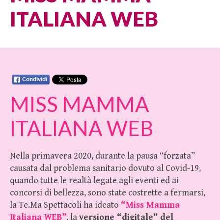
ITALIANA WEB
MISS MAMMA
ITALIANA WEB
Nella primavera 2020, durante la pausa “forzata”
causata dal problema sanitario dovuto al Covid-19,
quando tutte le realtà legate agli eventi ed ai
concorsi di bellezza, sono state costrette a fermarsi,
la Te.Ma Spettacoli ha ideato
“Miss Mamma
Italiana WEB”
, la
versione “digitale” del