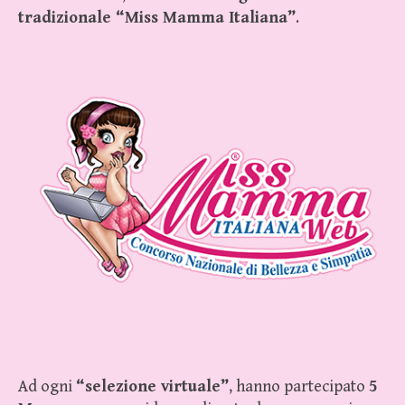
tradizionale “Miss Mamma Italiana”
.
Ad ogni
“selezione virtuale”
, hanno partecipato
5