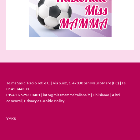
Te.ma Sas di Paolo Teti e C. | Via Suez, 1, 47030 San Mauro Mare (FC) | Tel.
0541 344300 |
P.IVA: 02525310401 |
info@missmammaitaliana.it
|
Chi siamo
|
Altri
concorsi
|
Privacy e Cookie Policy
YYKK