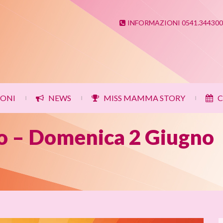
INFORMAZIONI 0541.344300
IONI
NEWS
MISS MAMMA STORY
C
|
|
|
no – Domenica 2 Giugno