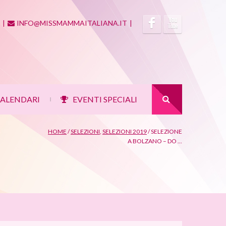
|
INFO@MISSMAMMAITALIANA.IT
|
ALENDARI
EVENTI SPECIALI
|
HOME
/
SELEZIONI
,
SELEZIONI 2019
/
SELEZIONE
A BOLZANO – DO ...