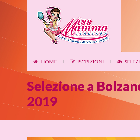
HOME
ISCRIZIONI
SELEZ
|
|
Selezione a Bolza
2019