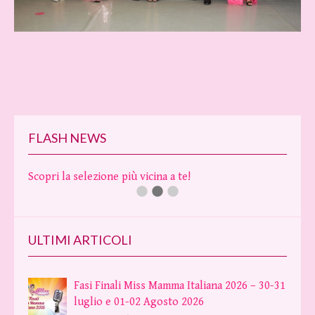
FLASH NEWS
Scopri la selezione più vicina a te!
ULTIMI ARTICOLI
Fasi Finali Miss Mamma Italiana 2026 – 30-31
luglio e 01-02 Agosto 2026