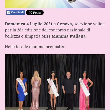
Domenica 4 Luglio 2021
a
Genova,
selezione valida
per la 28a edizione del concorso nazionale di
bellezza e simpatia
Miss Mamma Italiana
.
Nella foto le mamme premiate: