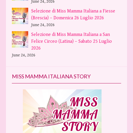
June 24, 2026
Selezione di Miss Mamma Italiana a Fiesse
(Brescia) – Domenica 26 Luglio 2026
June 24, 2026
Selezione di Miss Mamma Italiana a San
Felice Circeo (Latina) – Sabato 25 Luglio
2026
June 24, 2026
MISS MAMMA ITALIANA STORY