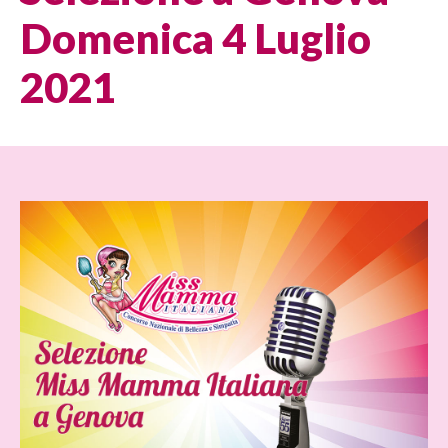
Domenica 4 Luglio
2021