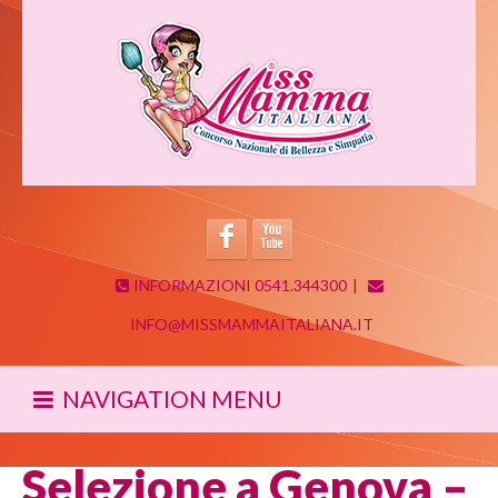
INFORMAZIONI 0541.344300
|
INFO@MISSMAMMAITALIANA.IT
NAVIGATION MENU
Selezione a Genova –