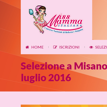
HOME
ISCRIZIONI
SELEZ
|
|
Selezione a Misano
luglio 2016