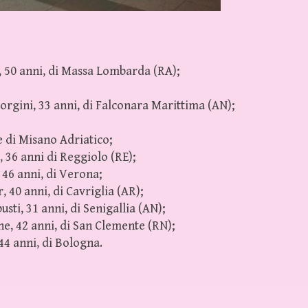
 50 anni, di Massa Lombarda (RA);
rgini, 33 anni, di Falconara Marittima (AN);
 di Misano Adriatico;
 36 anni di Reggiolo (RE);
 46 anni, di Verona;
 40 anni, di Cavriglia (AR);
ti, 31 anni, di Senigallia (AN);
, 42 anni, di San Clemente (RN);
4 anni, di Bologna.