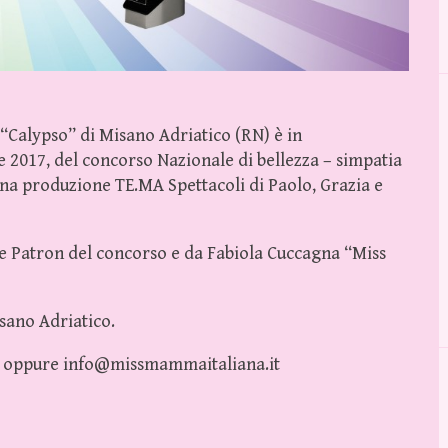
 “Calypso” di Misano Adriatico (RN) è in
 2017, del concorso Nazionale di bellezza – simpatia
na produzione TE.MA Spettacoli di Paolo, Grazia e
 e Patron del concorso e da Fabiola Cuccagna “Miss
sano Adriatico.
300 oppure info@missmammaitaliana.it