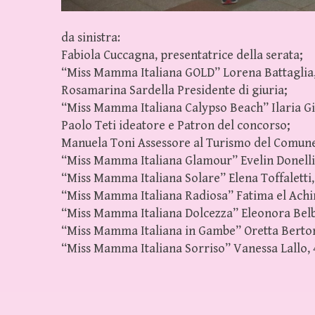
da sinistra:
Fabiola Cuccagna, presentatrice della serata;
“Miss Mamma Italiana GOLD” Lorena Battaglia,
Rosamarina Sardella Presidente di giuria;
“Miss Mamma Italiana Calypso Beach” Ilaria Gio
Paolo Teti ideatore e Patron del concorso;
Manuela Toni Assessore al Turismo del Comune
“Miss Mamma Italiana Glamour” Evelin Donelli,
“Miss Mamma Italiana Solare” Elena Toffaletti,
“Miss Mamma Italiana Radiosa” Fatima el Achir,
“Miss Mamma Italiana Dolcezza” Eleonora Belbus
“Miss Mamma Italiana in Gambe” Oretta Bertone
“Miss Mamma Italiana Sorriso” Vanessa Lallo, 4