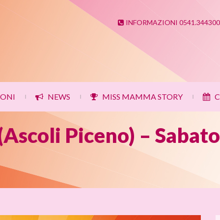
INFORMAZIONI 0541.344300
IONI
NEWS
MISS MAMMA STORY
C
|
|
|
(Ascoli Piceno) – Sabato