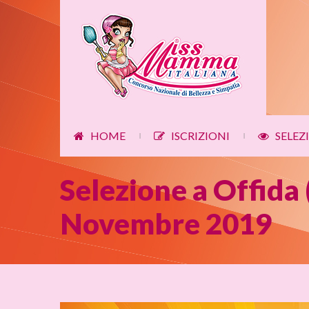
HOME
ISCRIZIONI
SELEZ
|
|
Selezione a Offida 
Novembre 2019