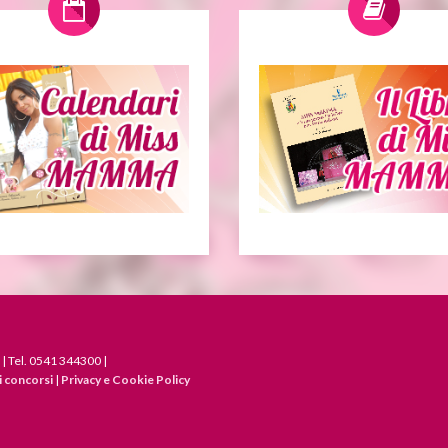
 | Tel. 0541 344300 |
i concorsi
|
Privacy e Cookie Policy