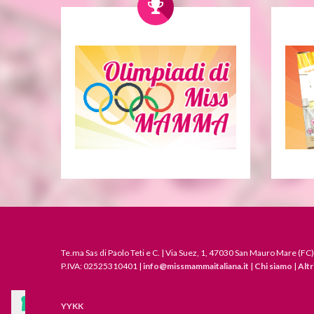
Te.ma Sas di Paolo Teti e C. | Via Suez, 1, 47030 San Mauro Mare (FC)
P.IVA: 02525310401 |
info@missmammaitaliana.it
|
Chi siamo
|
Altr
YYKK