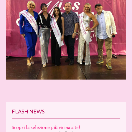
FLASH NEWS
Scopri la selezione più vicina a te!