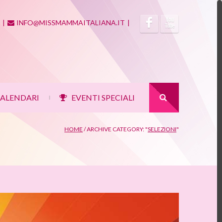
|
INFO@MISSMAMMAITALIANA.IT
|
ALENDARI
EVENTI SPECIALI
|
HOME
/
ARCHIVE CATEGORY: "
SELEZIONI
"