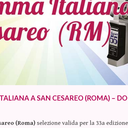
ITALIANA A SAN CESAREO (ROMA) – D
sareo (Roma)
selezione valida per la 33a edizione