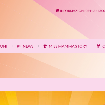
INFORMAZIONI 0541.344300
IONI
NEWS
MISS MAMMA STORY
C
|
|
|