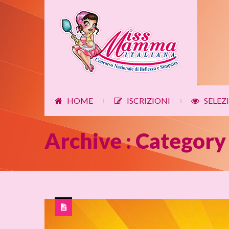
HOME
ISCRIZIONI
SELEZ
|
|
Archive : Category