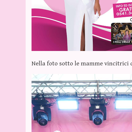
Nella foto sotto le mamme vincitrici d