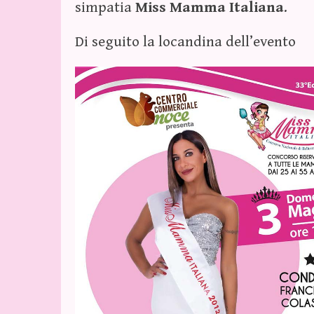
simpatia
Miss Mamma Italiana
.
Di seguito la locandina dell’evento